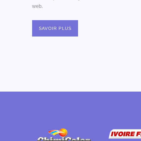
web.
SAVOIR PLUS