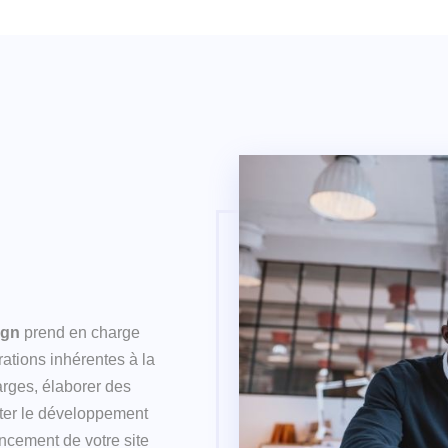
ign
prend en charge
ations inhérentes à la
harges, élaborer des
pter le développement
encement de votre site