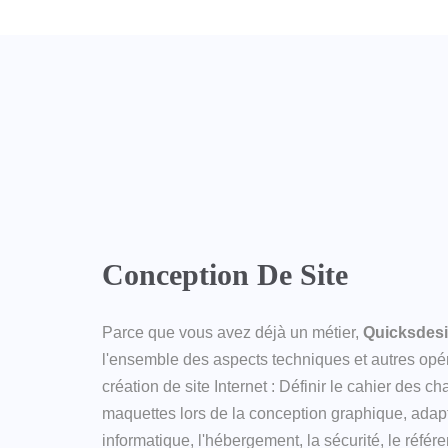
Conception De Site
Parce que vous avez déjà un métier,
Quicksdes
l'ensemble des aspects techniques et autres opér
création de site Internet : Définir le cahier des c
maquettes lors de la conception graphique, ada
informatique, l'hébergement, la sécurité, le référ