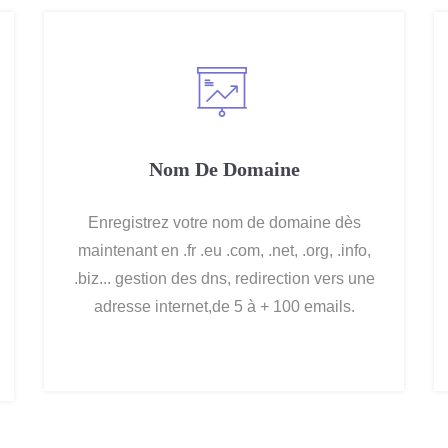
Nom De Domaine
Enregistrez votre nom de domaine dès
maintenant en .fr .eu .com, .net, .org, .info,
.biz... gestion des dns, redirection vers une
adresse internet,de 5 à + 100 emails.